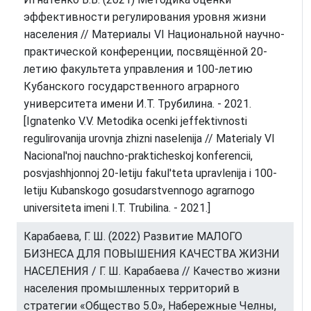
эффективности регулирования уровня жизни
населения // Материалы VI Национальной научно-
практической конференции, посвящённой 20-
летию факультета управления и 100-летию
Кубанского государственного аграрного
университета имени И.Т. Трубилина. - 2021.
[Ignatenko V.V. Metodika ocenki jeffektivnosti
regulirovanija urovnja zhizni naselenija // Materialy VI
Nacional'noj nauchno-prakticheskoj konferencii,
posvjashhjonnoj 20-letiju fakul'teta upravlenija i 100-
letiju Kubanskogo gosudarstvennogo agrarnogo
universiteta imeni I.T. Trubilina. - 2021.]
Карабаева, Г. Ш. (2022) Развитие МАЛОГО
БИЗНЕСА ДЛЯ ПОВЫШЕНИЯ КАЧЕСТВА ЖИЗНИ
НАСЕЛЕНИЯ / Г. Ш. Карабаева // Качество жизни
населения промышленных территорий в
стратегии «Общество 5.0», Набережные Челны,