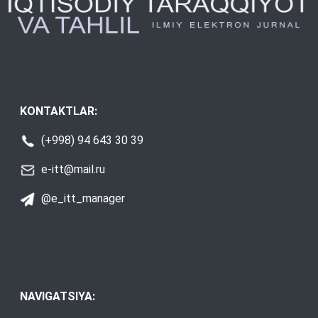
KONTAKTLAR:
(+998) 94 643 30 39
e-itt@mail.ru
@e_itt_manager
NAVIGATSIYA: