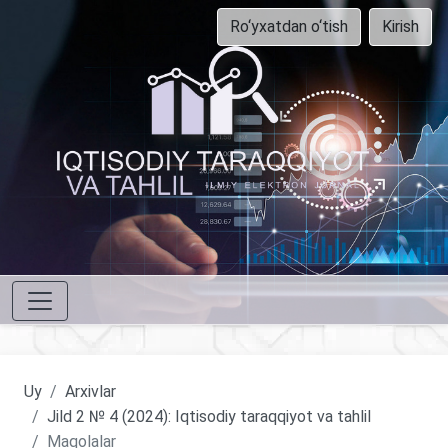
Ro‘yxatdan o‘tish
Kirish
Uy
Arxivlar
Jild 2 № 4 (2024): Iqtisodiy taraqqiyot va tahlil
Maqolalar