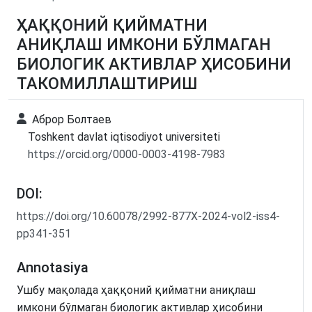
ҲАҚҚОНИЙ ҚИЙМАТНИ
АНИҚЛАШ ИМКОНИ БЎЛМАГАН
БИОЛОГИК АКТИВЛАР ҲИСОБИНИ
ТАКОМИЛЛАШТИРИШ
Аброр Болтаев
Toshkent davlat iqtisodiyot universiteti
https://orcid.org/0000-0003-4198-7983
DOI:
https://doi.org/10.60078/2992-877X-2024-vol2-iss4-
pp341-351
Annotasiya
Ушбу мақолада ҳаққоний қийматни аниқлаш
имкони бўлмаган биологик активлар ҳисобини