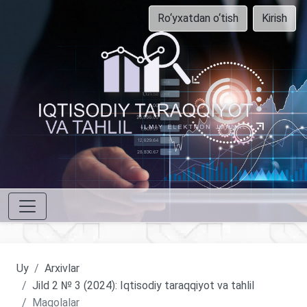
Ro‘yxatdan o‘tish
Kirish
Uy
Arxivlar
Jild 2 № 3 (2024): Iqtisodiy taraqqiyot va tahlil
Maqolalar