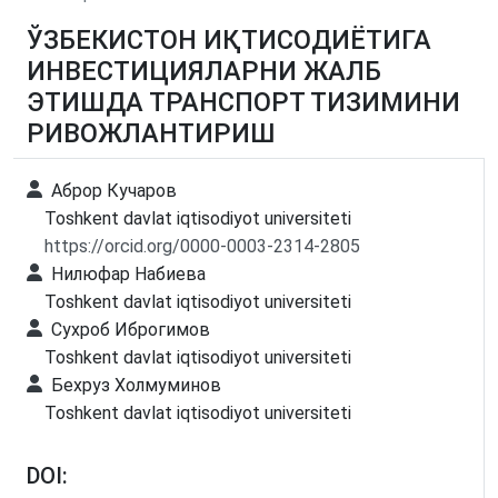
ЎЗБЕКИСТОН ИҚТИСОДИЁТИГА
ИНВЕСТИЦИЯЛАРНИ ЖАЛБ
ЭТИШДА ТРАНСПОРТ ТИЗИМИНИ
РИВОЖЛАНТИРИШ
Аброр Кучаров
Toshkent davlat iqtisodiyot universiteti
https://orcid.org/0000-0003-2314-2805
Нилюфар Набиева
Toshkent davlat iqtisodiyot universiteti
Сухроб Иброгимов
Toshkent davlat iqtisodiyot universiteti
Бехруз Холмуминов
Toshkent davlat iqtisodiyot universiteti
DOI: