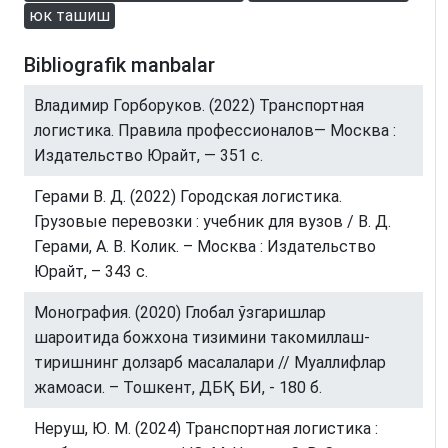
юк ташиш
Bibliografik manbalar
Владимир Горборуков. (2022) Транспортная
логистика. Правила профессионалов— Москва :
Издательство Юрайт, — 351 с.
Герами В. Д. (2022) Городская логистика.
Грузовые перевозки : учебник для вузов / В. Д.
Герами, А. В. Колик. – Москва : Издательство
Юрайт, – 343 с.
Монография. (2020) Глобал ўзгаришлар
шароитида божхона тизимини такомиллаш-
тиришнинг долзарб масалалари // Муаллифлар
жамоаси. – Тошкент, ДБҚ БИ, - 180 б.
Неруш, Ю. М. (2024) Транспортная логистика :