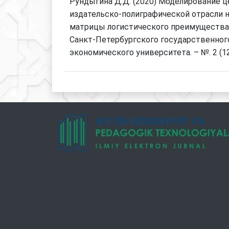
Рундыгина Д.Д. (2020) Моделирование ц
издательско-полиграфической отрасли 
матрицы логистического преимущества
Санкт-Петербургского государственног
экономического университета. – №. 2 (122