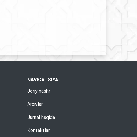
NAVIGATSIYA:
Joriy nashr
Arxivlar
Jurnal haqida
Kontaktlar