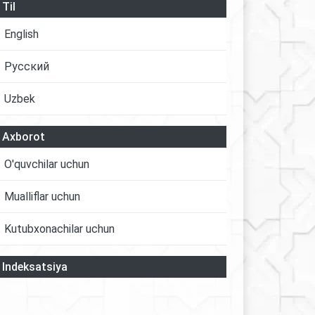
Til
English
Русский
Uzbek
Axborot
O'quvchilar uchun
Mualliflar uchun
Kutubxonachilar uchun
Indeksatsiya