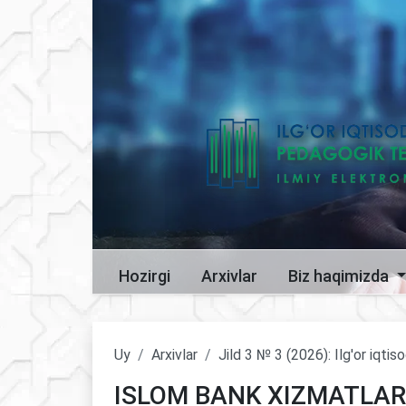
Hozirgi
Arxivlar
Biz haqimizda
Uy
Arxivlar
Jild 3 № 3 (2026): Ilg'or iqti
ISLOM BANK XIZMATLARI