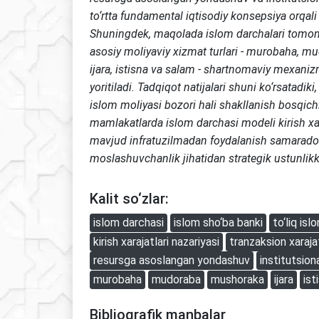
to‘rtta fundamental iqtisodiy konsepsiya orqali
Shuningdek, maqolada islom darchalari tomoni
asosiy moliyaviy xizmat turlari - murobaha, m
ijara, istisna va salam - shartnomaviy mexanizm
yoritiladi. Tadqiqot natijalari shuni ko‘rsatadik
islom moliyasi bozori hali shakllanish bosqich
mamlakatlarda islom darchasi modeli kirish xara
mavjud infratuzilmadan foydalanish samarador
moslashuvchanlik jihatidan strategik ustunlik
Kalit so‘zlar:
islom darchasi
islom sho‘ba banki
to‘liq isl
kirish xarajatlari nazariyasi
tranzaksion xaraja
resursga asoslangan yondashuv
institutsion
murobaha
mudoraba
mushoraka
ijara
ist
Bibliografik manbalar