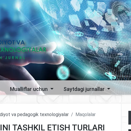
Mualliflar uchun
Saytdagi jurnallar
sodiyot va pedagogik texnologiyalar
Maqolalar
NI TASHKIL ETISH TURLARI