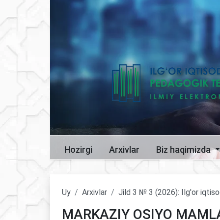
Hozirgi
Arxivlar
Biz haqimizda
Uy
Arxivlar
Jild 3 № 3 (2026): Ilg'or iqti
MARKAZIY OSIYO MAML