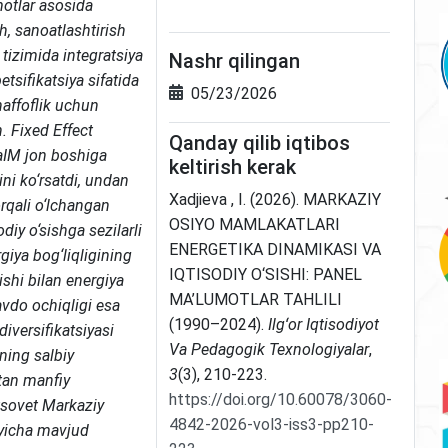
otlar asosida
sh, sanoatlashtirish
tizimida integratsiya
Nashr qilingan
etsifikatsiya sifatida
05/23/2026
haffoflik uchun
n. Fixed Effect
Qanday qilib iqtibos
aIM jon boshiga
keltirish kerak
ini ko‘rsatdi, undan
Xadjieva , I. (2026). MARKAZIY
orqali o‘lchangan
OSIYO MAMLAKATLARI
odiy o‘sishga sezilarli
ENERGETIKA DINAMIKASI VA
rgiya bog‘liqligining
IQTISODIY O‘SISHI: PANEL
tishi bilan energiya
MA’LUMOTLAR TAHLILI
avdo ochiqligi esa
(1990–2024).
Ilgʻor Iqtisodiyot
iversifikatsiyasi
Va Pedagogik Texnologiyalar
,
ning salbiy
3
(3), 210-223.
atan manfiy
https://doi.org/10.60078/3060-
tsovet Markaziy
4842-2026-vol3-iss3-pp210-
‘yicha mavjud