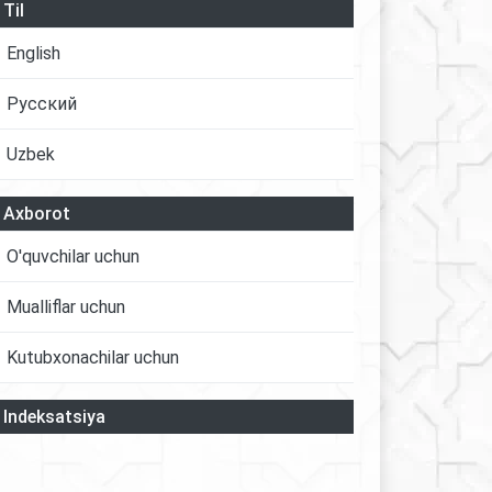
Til
English
Русский
Uzbek
Axborot
O'quvchilar uchun
Mualliflar uchun
Kutubxonachilar uchun
Indeksatsiya