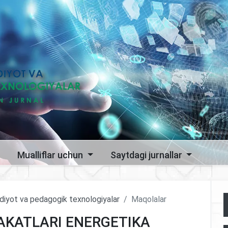
Mualliflar uchun
Saytdagi jurnallar
sodiyot va pedagogik texnologiyalar
Maqolalar
AKATLARI ENERGETIKA