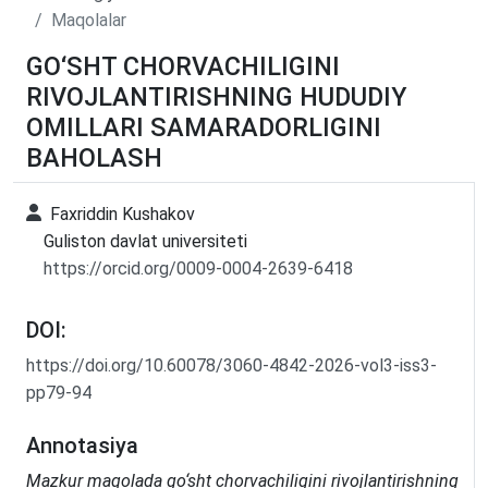
Maqolalar
GO‘SHT CHORVACHILIGINI
RIVOJLANTIRISHNING HUDUDIY
OMILLARI SAMARADORLIGINI
BAHOLASH
Faxriddin Kushakov
Guliston davlat universiteti
https://orcid.org/0009-0004-2639-6418
DOI:
https://doi.org/10.60078/3060-4842-2026-vol3-iss3-
pp79-94
Annotasiya
Mazkur maqolada go‘sht chorvachiligini rivojlantirishning