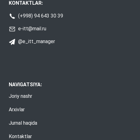
KONTAKTLAR:
(+998) 94 643 30 39
e-itt@mail.ru
@e_itt_manager
NAVIGATSIYA:
Joriy nashr
Arxivlar
Jurnal haqida
Kontaktlar