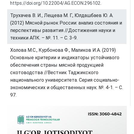
https://doi.org/10.22004/AG.ECON.296102
.
Трухачев В. И., Лещева М. Г., Юлдашбаев Ю. А.
(2012) Мясной рынок России: анализ состояния и
перспективы развития //Достижения науки и
техники АПК. – №. 11. – С. 3-9.
Холова М.С., Курбонова Ф., Маликов И.А. (2019)
Основные критерии и индикаторы устойчивого
обеспечения страны мясной продукцией
скотоводства //Вестник Таджикского
национального университета. Серия социально-
экономических и общественных наук. №. 4-1. – С.
97.