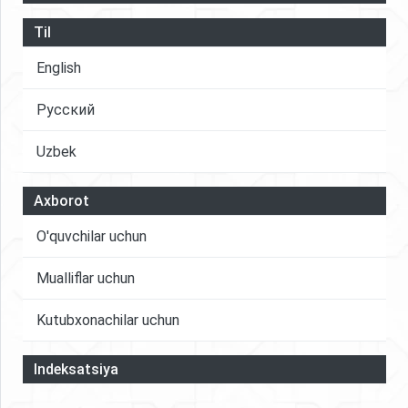
Til
English
Русский
Uzbek
Axborot
O'quvchilar uchun
Mualliflar uchun
Kutubxonachilar uchun
Indeksatsiya