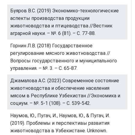
Буяров В.С. (2019) Экономико-технологические
аспекты производства продукции
животноводства и птицеводства //Вестник
аграрной науки. – №. 6 (81). – С. 77-88.
Горнин Л.В. (2018) Государственное
регулирование мясного животноводства //
Вопросы государственного и муниципального
управления. – №. 3. – С. 65-87.
Джамалова А.С. (2023) Современное состояние
животноводства и обеспечение населения
мясом в Республике Узбекистан //Экономика и
социум. – №. 5-1 (108). – С. 539-542.
Наумов, Ю., Пугач, И., Наумов, Ю., & Пугач, И.
(2019). Проблемы и перспективы развития
животноводства в Узбекистане. Unknown.