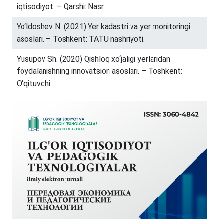
iqtisodiyot. – Qarshi: Nasr.
Yo‘ldoshev N. (2021) Yer kadastri va yer monitoringi
asoslari. – Toshkent: TATU nashriyoti.
Yusupov Sh. (2020) Qishloq xo‘jaligi yerlaridan
foydalanishning innovatsion asoslari. – Toshkent:
O‘qituvchi.