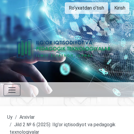
Ro‘yxatdan o‘tish
Kirish
Uy
Arxivlar
Jild 2 № 6 (2025): Ilg'or iqtisodiyot va pedagogik
texnologiyalar