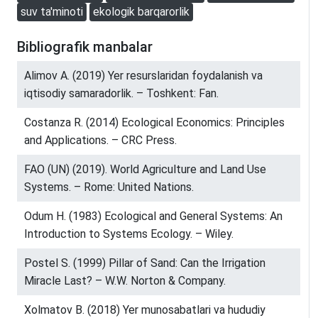
suv ta'minoti
ekologik barqarorlik
Bibliografik manbalar
Alimov A. (2019) Yer resurslaridan foydalanish va
iqtisodiy samaradorlik. – Toshkent: Fan.
Costanza R. (2014) Ecological Economics: Principles
and Applications. – CRC Press.
FAO (UN) (2019). World Agriculture and Land Use
Systems. – Rome: United Nations.
Odum H. (1983) Ecological and General Systems: An
Introduction to Systems Ecology. – Wiley.
Postel S. (1999) Pillar of Sand: Can the Irrigation
Miracle Last? – W.W. Norton & Company.
Xolmatov B. (2018) Yer munosabatlari va hududiy