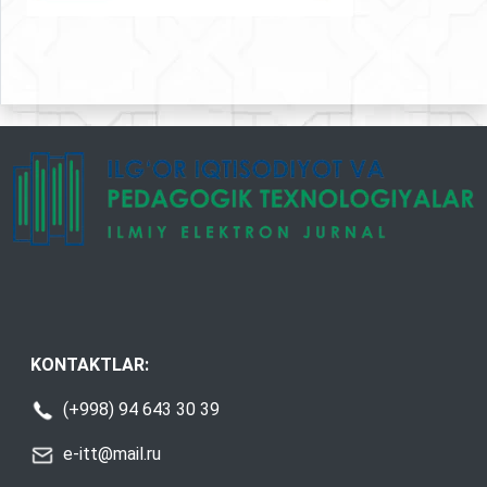
KONTAKTLAR:
(+998) 94 643 30 39
e-itt@mail.ru