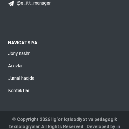
@e_itt_manager
NAVIGATSIYA:
Joriy nashr
Arxivlar
Jurnal haqida
Kontaktlar
© Copyright 2026 Ilgʻor iqtisodiyot va pedagogik
texnologiyalar All Rights Reserved | Developed by
in