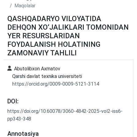
Maqolalar
QASHQADARYO VILOYATIDA
DEHQON XO‘JALIKLARI TOMONIDAN
YER RESURSLARIDAN
FOYDALANISH HOLATINING
ZAMONAVIY TAHLILI
Abutolibxon Axmatov
Qarshi davlat texnika universiteti
https://orcid.org/0009-0009-5121-3114
DOI:
https://doi.org/10.60078/3060-4842-2025-vol2-iss6-
pp343-348
Annotasiya