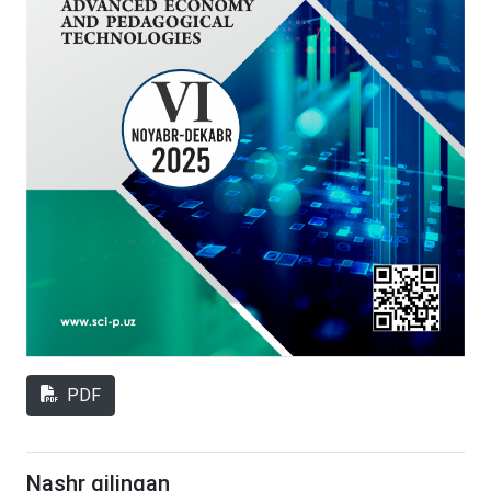
PDF
Nashr qilingan