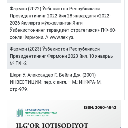
Фармон (2022) Ўзбекистон Республикаси
Президентининг 2022 йил 28 январдаги «2022-
2026 йилларга мўлжалланган Янги
Ўзбекистоннинг тараққиёт стратегияси» ПФ-60-
сонли Фармони. // www.лех.уз.
Фармон (2023) Ўзбекистон Республикаси
Президентининг Фармони 2023 йил. 10 январьь
№ ПФ-2
Шарп У., Александер Г., Бейли Дж. (2001)
ИНВЕСТИЦИИ: пер. с англ. – М.: ИНФРА-М,
стр-979.