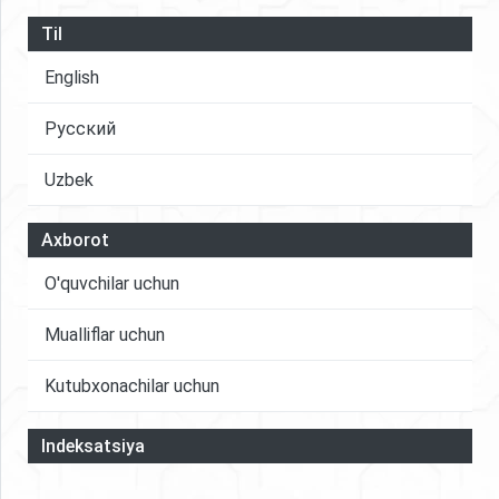
Til
English
Русский
Uzbek
Axborot
O'quvchilar uchun
Mualliflar uchun
Kutubxonachilar uchun
Indeksatsiya