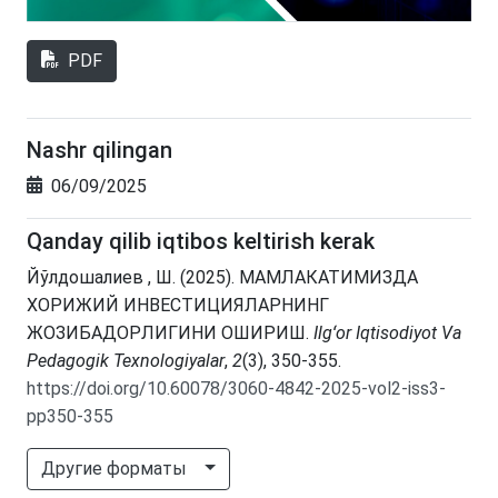
PDF
Nashr qilingan
06/09/2025
Qanday qilib iqtibos keltirish kerak
Йўлдошалиев , Ш. (2025). МАМЛАКАТИМИЗДА
ХОРИЖИЙ ИНВЕСТИЦИЯЛАРНИНГ
ЖОЗИБАДОРЛИГИНИ ОШИРИШ.
Ilgʻor Iqtisodiyot Va
Pedagogik Texnologiyalar
,
2
(3), 350-355.
https://doi.org/10.60078/3060-4842-2025-vol2-iss3-
pp350-355
Другие форматы