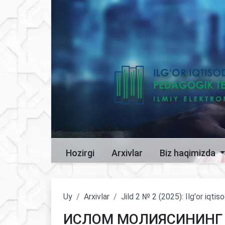
Hozirgi
Arxivlar
Biz haqimizda
Uy
Arxivlar
Jild 2 № 2 (2025): Ilg'or iqti
ИСЛОМ МОЛИЯСИНИНГ