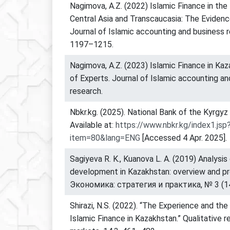
Nagimova, A.Z. (2022) Islamic Finance in th
Central Asia and Transcaucasia: The Eviden
Journal of Islamic accounting and business r
1197–1215.
Nagimova, A.Z. (2023) Islamic Finance in Ka
of Experts. Journal of Islamic accounting a
research.
Nbkr.kg. (2025). National Bank of the Kyrgyz 
Available at:
https://www.nbkr.kg/index1.jsp
item=80&lang=ENG
[Accessed 4 Apr. 2025].
Sagiyeva R. K., Kuanova L. A. (2019) Analysis
development in Kazakhstan: overview and p
Экономика: стратегия и практика, № 3 (14
Shirazi, N.S. (2022). “The Experience and th
Islamic Finance in Kazakhstan.” Qualitative re