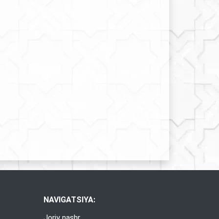
NAVIGATSIYA:
Joriy nashr