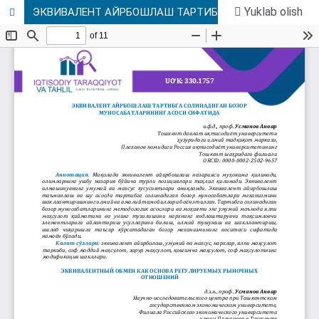
Yuklab olish
ЭКВИВАЛЕНТ АЙРБОШЛАШ ТАРТИБГА СОЛИНАДИГАН БОЗОР МУНОСАБАТЛАРИНИНГ АСОСИ СИФАТИДА