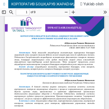
Yuklab olish
КОРПОРАТИВ БОШҚАРУВ ЖАРАЁНИДА АКЦИЯДОРЛИК ЖАМИЯТЛАРИ ИЧКИ НАЗОРАТИНИНГ НАЗАРИЙ МАСАЛАЛАРИ