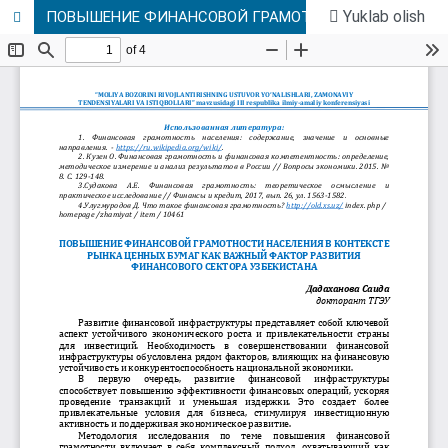
Yuklab olish
ПОВЫШЕНИЕ ФИНАНСОВОЙ ГРАМОТНОСТИ НАСЕЛЕНИЯ В КОНТЕКСТЕ РЫНКА ЦЕННЫХ БУМАГ КАК ВАЖНЫЙ ФАКТОР РАЗВИТИЯ ФИНАНСОВОГО СЕКТОРА УЗБЕКИСТАНА