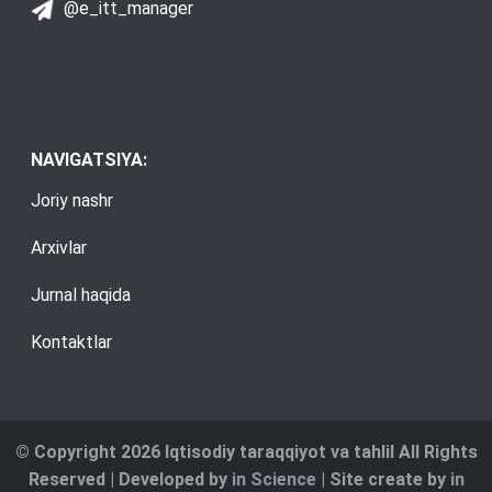
@e_itt_manager
NAVIGATSIYA:
Joriy nashr
Arxivlar
Jurnal haqida
Kontaktlar
© Copyright 2026 Iqtisodiy taraqqiyot va tahlil All Rights
Reserved | Developed by
in Science
| Site create by
in