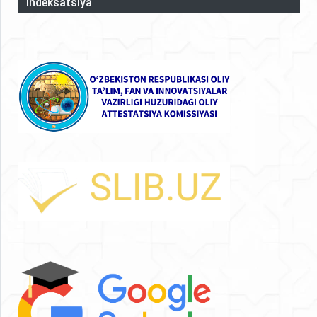
Indeksatsiya