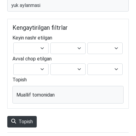
Kengaytirilgan filtrlar
Keyin nashr etilgan
Avval chop etilgan
Topish
Muallif tomonidan
Topish