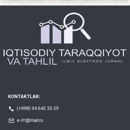
KONTAKTLAR:
(+998) 94 643 30 39
e-itt@mail.ru