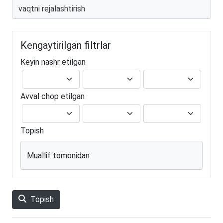
Kengaytirilgan filtrlar
Keyin nashr etilgan
Avval chop etilgan
Topish
Muallif tomonidan
Topish