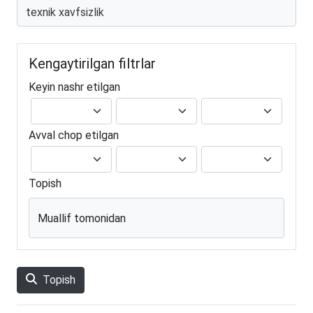
Kengaytirilgan filtrlar
Keyin nashr etilgan
Avval chop etilgan
Topish
Muallif tomonidan
Topish