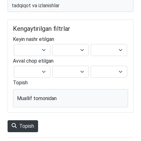
Kengaytirilgan filtrlar
Keyin nashr etilgan
Avval chop etilgan
Topish
Muallif tomonidan
Topish