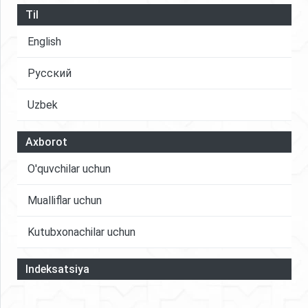
topgan.
Til
English
Русский
Uzbek
Axborot
O'quvchilar uchun
Mualliflar uchun
Kutubxonachilar uchun
Indeksatsiya