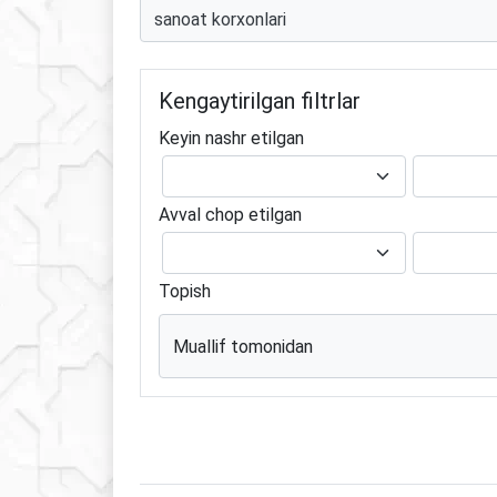
Kengaytirilgan filtrlar
Keyin nashr etilgan
Avval chop etilgan
Topish
Muallif tomonidan