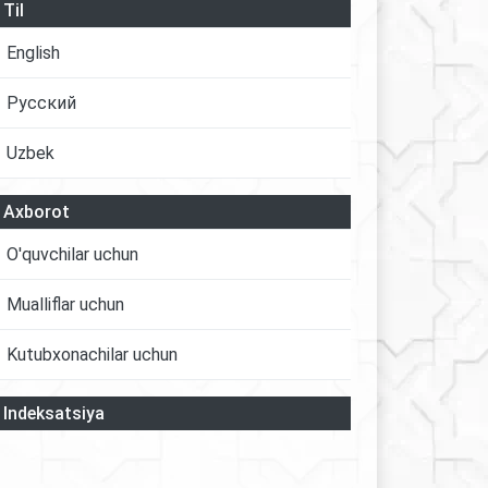
Til
English
Русский
Uzbek
Axborot
O'quvchilar uchun
Mualliflar uchun
Kutubxonachilar uchun
Indeksatsiya