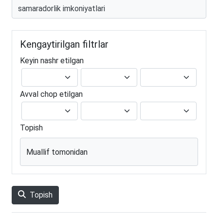
Kengaytirilgan filtrlar
Keyin nashr etilgan
Avval chop etilgan
Topish
Muallif tomonidan
Topish