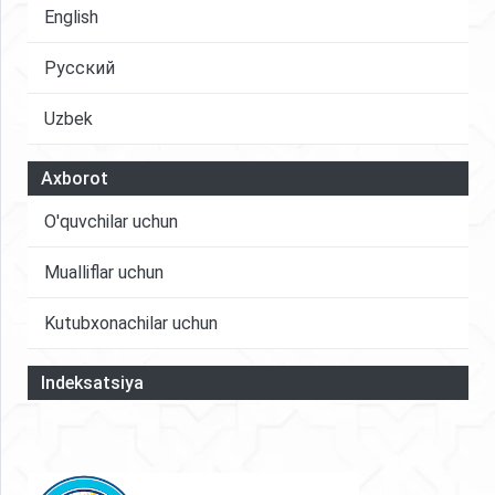
English
Русский
Uzbek
Axborot
O'quvchilar uchun
Mualliflar uchun
Kutubxonachilar uchun
Indeksatsiya