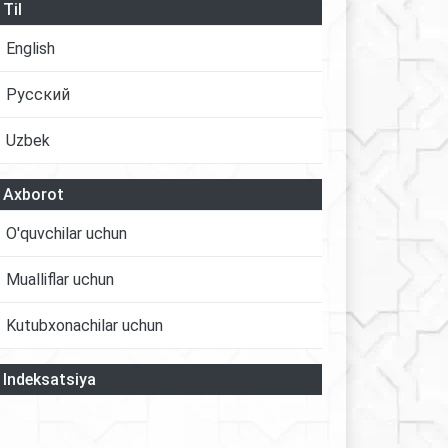
Til
English
Русский
Uzbek
Axborot
O'quvchilar uchun
Mualliflar uchun
Kutubxonachilar uchun
Indeksatsiya