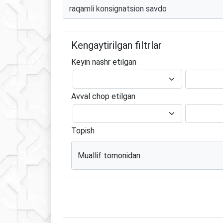
Kengaytirilgan filtrlar
Keyin nashr etilgan
Avval chop etilgan
Topish
Muallif tomonidan