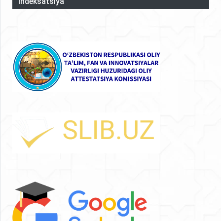
Indeksatsiya