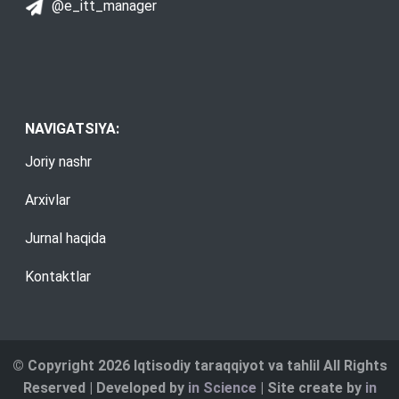
@e_itt_manager
NAVIGATSIYA:
Joriy nashr
Arxivlar
Jurnal haqida
Kontaktlar
© Copyright 2026 Iqtisodiy taraqqiyot va tahlil All Rights
Reserved | Developed by
in Science
| Site create by
in