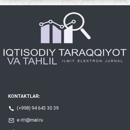
KONTAKTLAR:
(+998) 94 643 30 39
e-itt@mail.ru