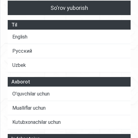
So'rov yuborish
Til
English
Русский
Uzbek
Axborot
O'quvchilar uchun
Mualliflar uchun
Kutubxonachilar uchun