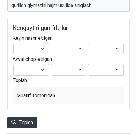
Kengaytirilgan filtrlar
Keyin nashr etilgan
Avval chop etilgan
Topish
Muallif tomonidan
Topish