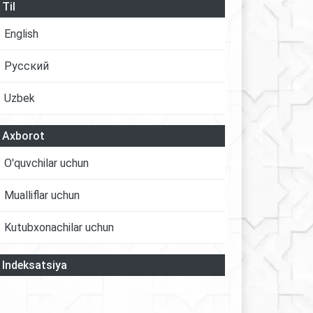
Til
English
Русский
Uzbek
Axborot
O'quvchilar uchun
Mualliflar uchun
Kutubxonachilar uchun
Indeksatsiya