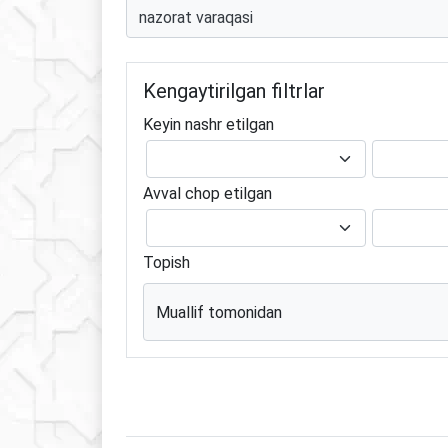
Kengaytirilgan filtrlar
Keyin nashr etilgan
Avval chop etilgan
Topish
Muallif tomonidan