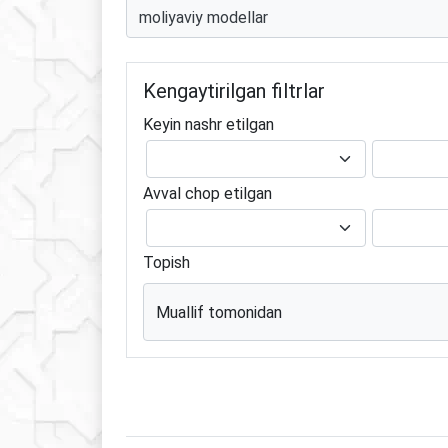
Kengaytirilgan filtrlar
Keyin nashr etilgan
Avval chop etilgan
Topish
Muallif tomonidan