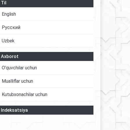
Til
English
Русский
Uzbek
Axborot
O'quvchilar uchun
Mualliflar uchun
Kutubxonachilar uchun
Indeksatsiya