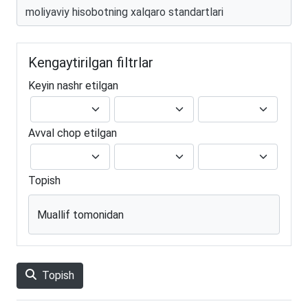
Kengaytirilgan filtrlar
Keyin nashr etilgan
Avval chop etilgan
Topish
Muallif tomonidan
Topish