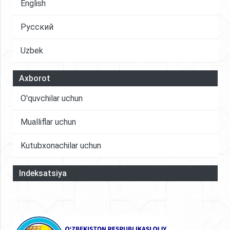
English
Русский
Uzbek
Axborot
O'quvchilar uchun
Mualliflar uchun
Kutubxonachilar uchun
Indeksatsiya