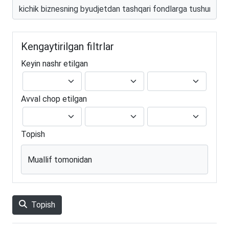
Kengaytirilgan filtrlar
Keyin nashr etilgan
Avval chop etilgan
Topish
Muallif tomonidan
Topish