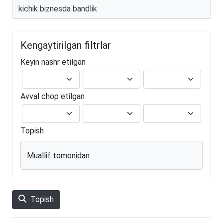
Kengaytirilgan filtrlar
Keyin nashr etilgan
Avval chop etilgan
Topish
Muallif tomonidan
Topish