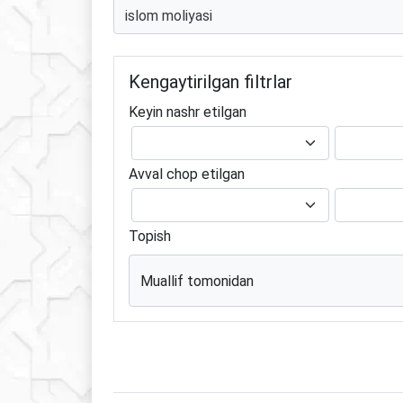
Kengaytirilgan filtrlar
Keyin nashr etilgan
Avval chop etilgan
Topish
Muallif tomonidan