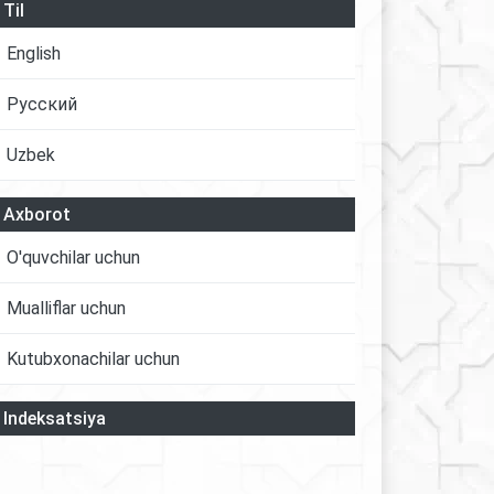
Til
English
Русский
Uzbek
Axborot
O'quvchilar uchun
Mualliflar uchun
Kutubxonachilar uchun
Indeksatsiya