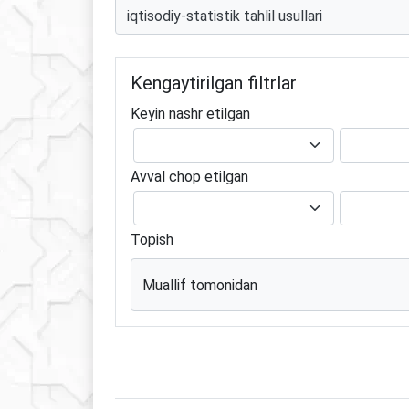
Kengaytirilgan filtrlar
Keyin nashr etilgan
Avval chop etilgan
Topish
Muallif tomonidan