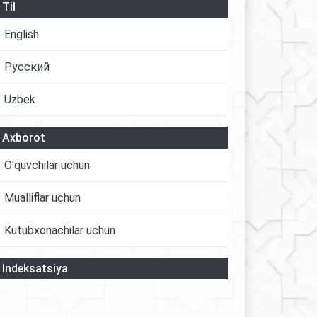
Til
English
Русский
Uzbek
Axborot
O'quvchilar uchun
Mualliflar uchun
Kutubxonachilar uchun
Indeksatsiya