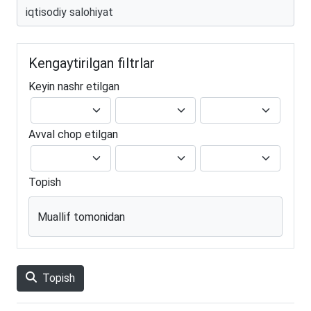
Kengaytirilgan filtrlar
Keyin nashr etilgan
Avval chop etilgan
Topish
Muallif tomonidan
Topish