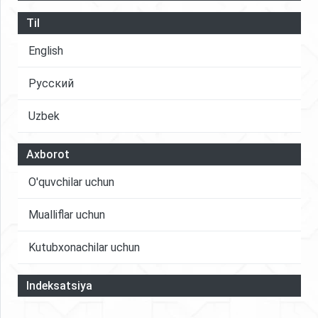
Til
English
Русский
Uzbek
Axborot
O'quvchilar uchun
Mualliflar uchun
Kutubxonachilar uchun
Indeksatsiya