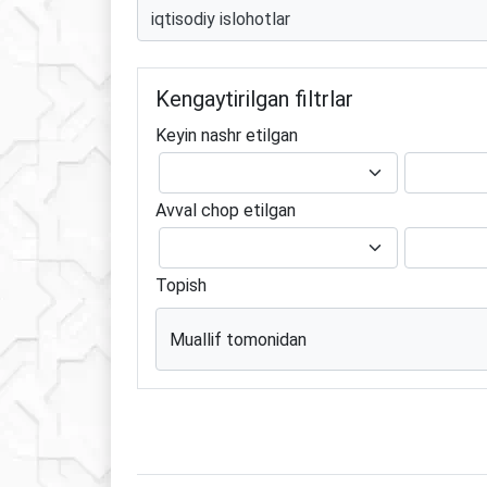
Kengaytirilgan filtrlar
Keyin nashr etilgan
Avval chop etilgan
Topish
Muallif tomonidan