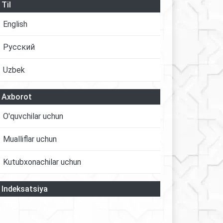
Til
English
Русский
Uzbek
Axborot
O'quvchilar uchun
Mualliflar uchun
Kutubxonachilar uchun
Indeksatsiya