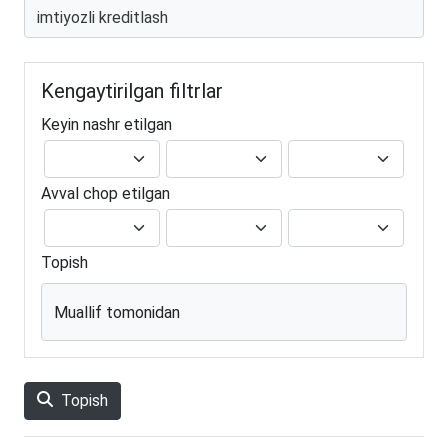
Kengaytirilgan filtrlar
Keyin nashr etilgan
Avval chop etilgan
Topish
Muallif tomonidan
Topish