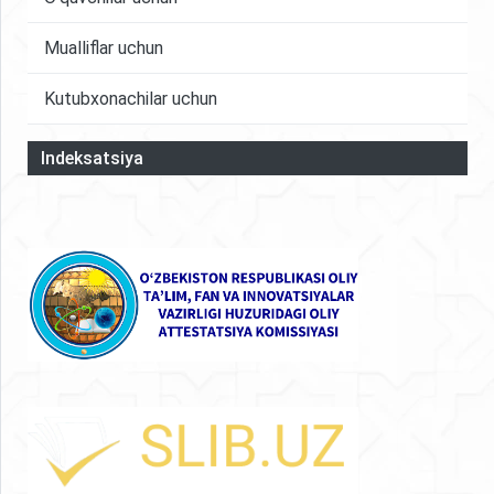
Mualliflar uchun
Kutubxonachilar uchun
Indeksatsiya