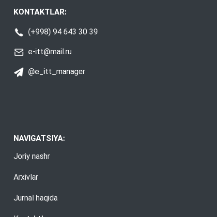
KONTAKTLAR:
(+998) 94 643 30 39
e-itt@mail.ru
@e_itt_manager
NAVIGATSIYA:
Joriy nashr
Arxivlar
Jurnal haqida