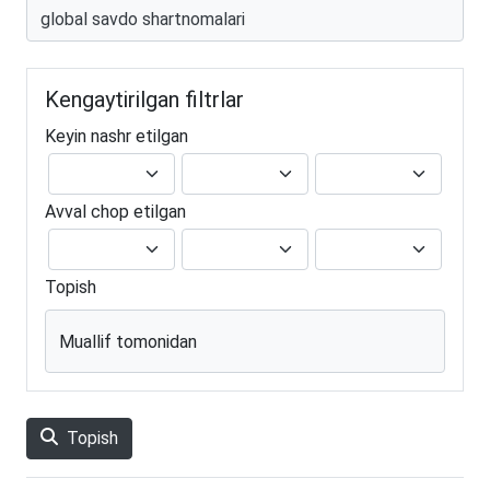
Kengaytirilgan filtrlar
Keyin nashr etilgan
Avval chop etilgan
Topish
Muallif tomonidan
Topish