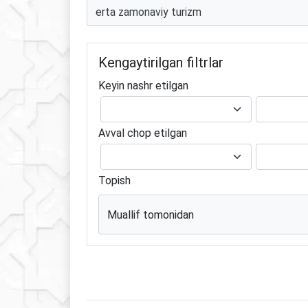
Kengaytirilgan filtrlar
Keyin nashr etilgan
Avval chop etilgan
Topish
Muallif tomonidan