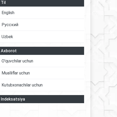
Til
English
Русский
Uzbek
Axborot
O'quvchilar uchun
Mualliflar uchun
Kutubxonachilar uchun
Indeksatsiya