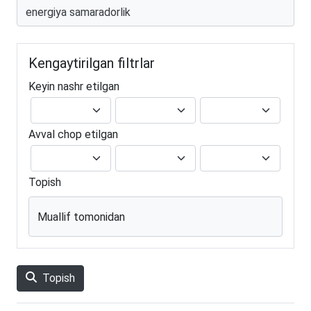
Kengaytirilgan filtrlar
Keyin nashr etilgan
Avval chop etilgan
Topish
Muallif tomonidan
Topish