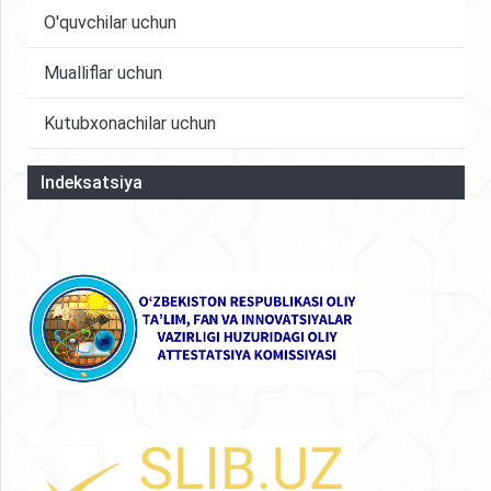
O'quvchilar uchun
Mualliflar uchun
Kutubxonachilar uchun
Indeksatsiya