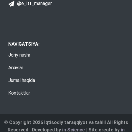
@e_itt_manager
NAVIGATSIYA:
Joriy nashr
Arxivlar
Jurnal haqida
Kontaktlar
© Copyright 2026 Iqtisodiy taraqqiyot va tahlil All Rights
Reserved | Developed by
in Science
| Site create by
in