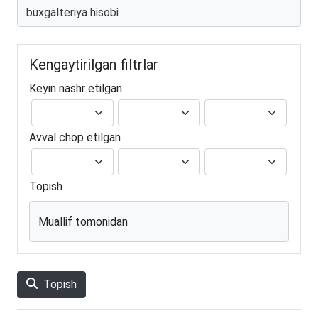
Kengaytirilgan filtrlar
Keyin nashr etilgan
Avval chop etilgan
Topish
Muallif tomonidan
Topish