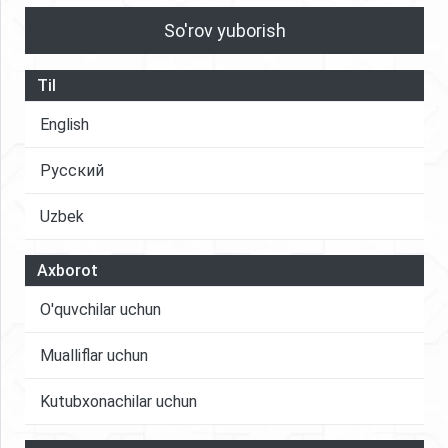
So'rov yuborish
Til
English
Русский
Uzbek
Axborot
O'quvchilar uchun
Mualliflar uchun
Kutubxonachilar uchun