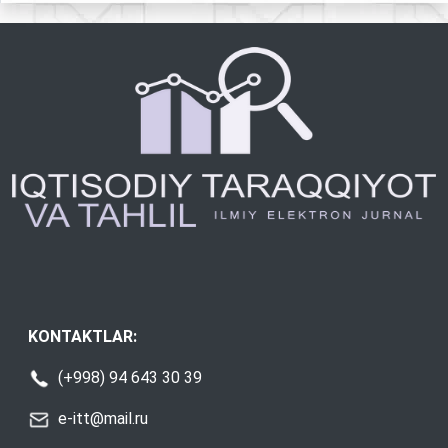
KONTAKTLAR:
(+998) 94 643 30 39
e-itt@mail.ru