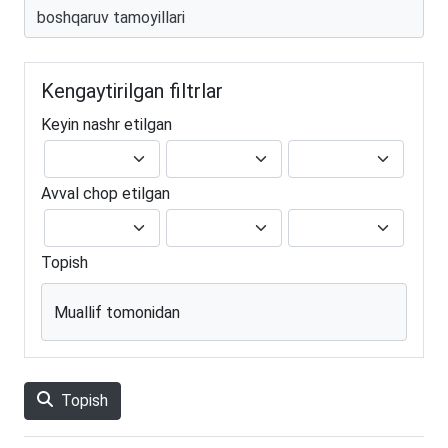
Kengaytirilgan filtrlar
Keyin nashr etilgan
Avval chop etilgan
Topish
Muallif tomonidan
Topish