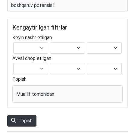
Kengaytirilgan filtrlar
Keyin nashr etilgan
Avval chop etilgan
Topish
Muallif tomonidan
Topish