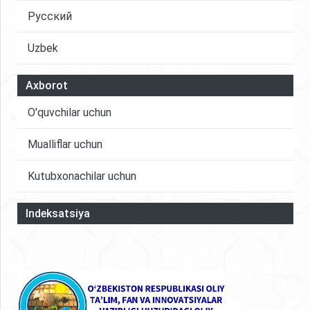
Русский
Uzbek
Axborot
O'quvchilar uchun
Mualliflar uchun
Kutubxonachilar uchun
Indeksatsiya