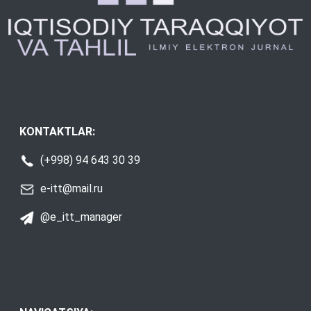
KONTAKTLAR:
(+998) 94 643 30 39
e-itt@mail.ru
@e_itt_manager