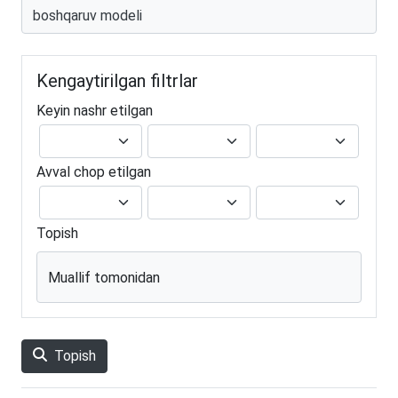
Kengaytirilgan filtrlar
Keyin nashr etilgan
Avval chop etilgan
Topish
Muallif tomonidan
Topish