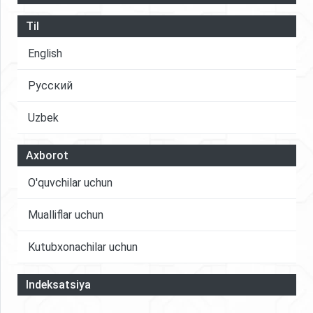
Til
English
Русский
Uzbek
Axborot
O'quvchilar uchun
Mualliflar uchun
Kutubxonachilar uchun
Indeksatsiya