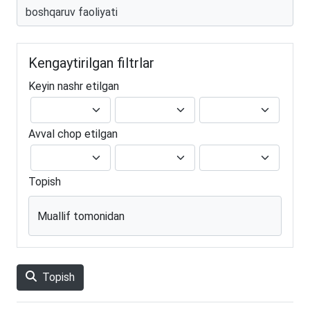
Kengaytirilgan filtrlar
Keyin nashr etilgan
Avval chop etilgan
Topish
Muallif tomonidan
Topish