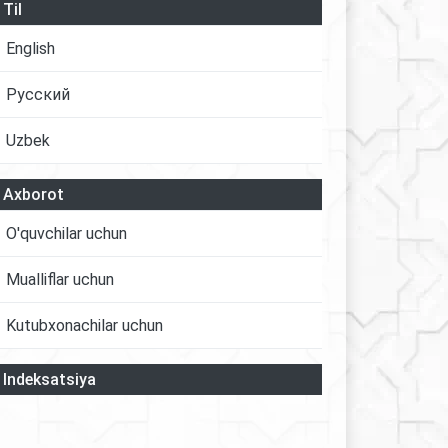
Til
English
Русский
Uzbek
Axborot
O'quvchilar uchun
Mualliflar uchun
Kutubxonachilar uchun
Indeksatsiya