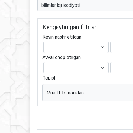
Kengaytirilgan filtrlar
Keyin nashr etilgan
Avval chop etilgan
Topish
Muallif tomonidan