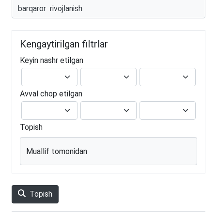
Kengaytirilgan filtrlar
Keyin nashr etilgan
Avval chop etilgan
Topish
Muallif tomonidan
Topish