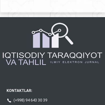
KONTAKTLAR:
(+998) 94 643 30 39