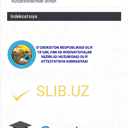
Kutubxonachilar uchun
Indeksatsiya