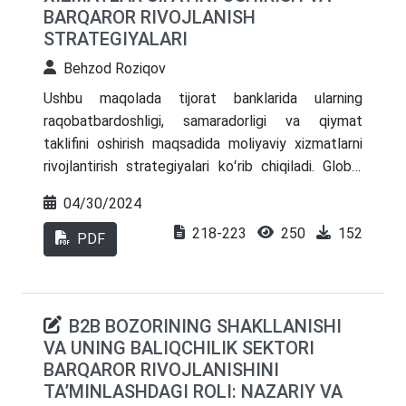
BARQAROR RIVOJLANISH
STRATEGIYALARI
Behzod Roziqov
Ushbu maqolada tijorat banklarida ularning
raqobatbardoshligi, samaradorligi va qiymat
taklifini oshirish maqsadida moliyaviy xizmatlarni
rivojlantirish strategiyalari koʻrib chiqiladi. Global
texnologik rivojlanish va mijozlarning xohish-
04/30/2024
istaklarining oʻzgarishi bilan ajralib turadigan davrda
218-223
250
152
tijorat banklari oʻzgaruvchan bozor talablariga
PDF
javob berish uchun innovatsiyalar va moslashish
zarurligiga duch kelishmoqda. Maqolada barqaror
oʻsishga erishish va mijozlar ehtiyojlarini maksimal
B2B BOZORINING SHAKLLANISHI
darajada qondirish uchun banklarning asosiy
VA UNING BALIQCHILIK SEKTORI
strategiyalari aniqlangan. Ushbu strategiyalar
BARQAROR RIVOJLANISHINI
orasida raqamli transformatsiya, mahsulot
TAʼMINLASHDAGI ROLI: NAZARIY VA
takliflarini kengaytirish, mijozlar tajribasini