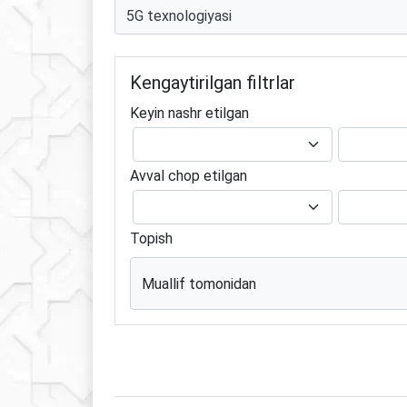
Kengaytirilgan filtrlar
Keyin nashr etilgan
Avval chop etilgan
Topish
Muallif tomonidan