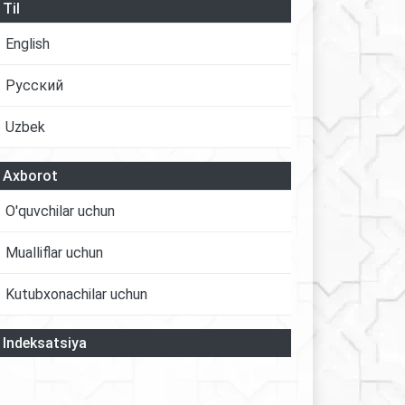
Til
English
Русский
Uzbek
Axborot
O'quvchilar uchun
Mualliflar uchun
Kutubxonachilar uchun
Indeksatsiya