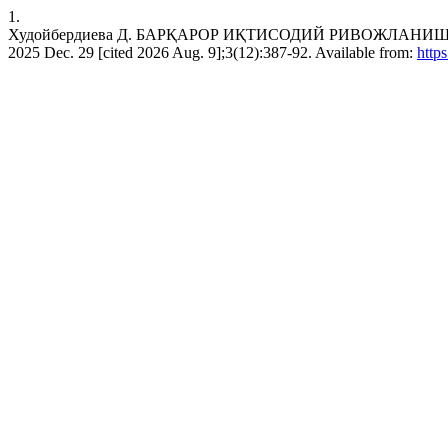
1.
Худойбердиева Д. БАРҚАРОР ИҚТИСОДИЙ РИВОЖЛАНИШД
2025 Dec. 29 [cited 2026 Aug. 9];3(12):387-92. Available from:
https