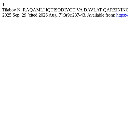
1.
Tilabov N. RAQAMLI IQTISODIYOT VA DAVLAT QARZINING 
2025 Sep. 29 [cited 2026 Aug. 7];3(9):237-43. Available from:
https: