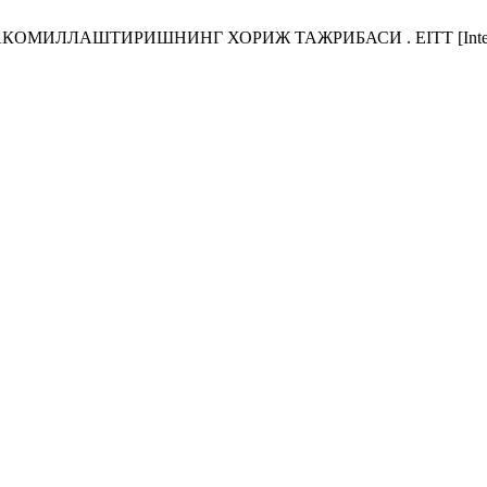
ТИРИШНИНГ ХОРИЖ ТАЖРИБАСИ . EITT [Internet]. 2025 Apr.