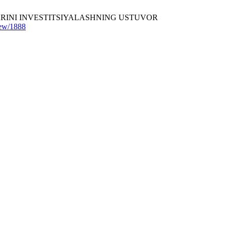
LARINI INVESTITSIYALASHNING USTUVOR
view/1888