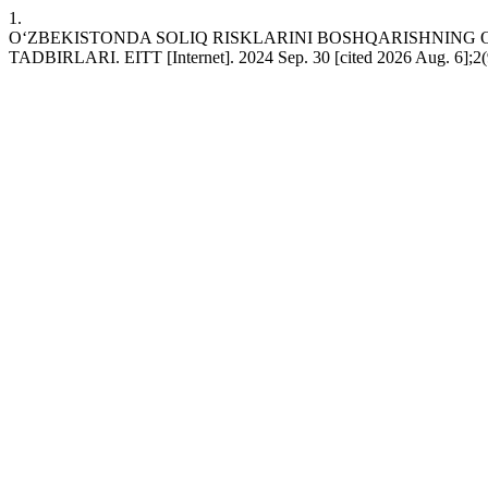
1.
OʻZBEKISTONDA SOLIQ RISKLARINI BOSHQARISHNING O
TADBIRLARI. EITT [Internet]. 2024 Sep. 30 [cited 2026 Aug. 6];2(9