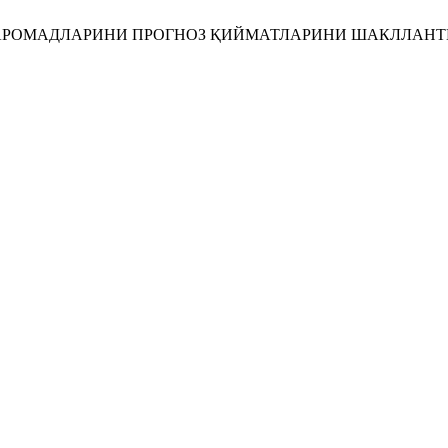
ОМАДЛАРИНИ ПРОГНОЗ ҚИЙМАТЛАРИНИ ШАКЛЛАНТИРИШ. EITT [I