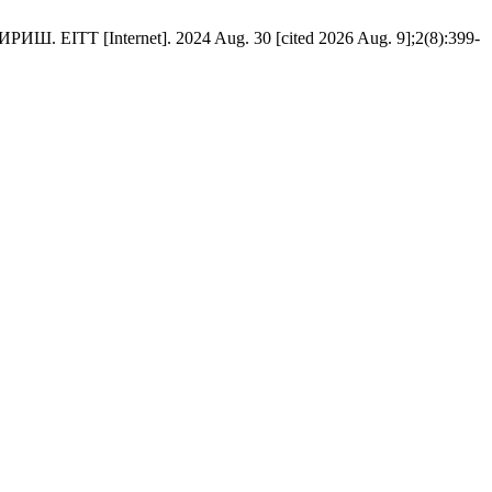
nternet]. 2024 Aug. 30 [cited 2026 Aug. 9];2(8):399-