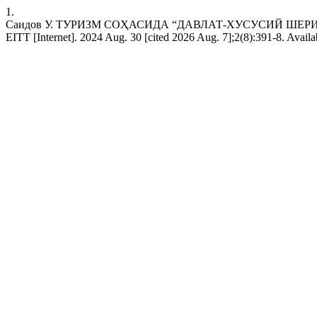
1.
Саидов У. ТУРИЗМ СОҲАСИДА “ДАВЛАТ-ХУСУСИЙ Ш
EITT [Internet]. 2024 Aug. 30 [cited 2026 Aug. 7];2(8):391-8. Avail