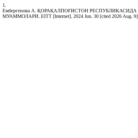
1.
Ембергенова А. ҚОРАҚАЛПОҒИСТОН РЕСПУБЛИКАСИД
МУАММОЛАРИ. EITT [Internet]. 2024 Jun. 30 [cited 2026 Aug. 9];2